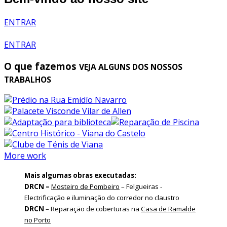
ENTRAR
ENTRAR
O que fazemos
VEJA ALGUNS DOS NOSSOS
TRABALHOS
More work
Mais algumas obras executadas:
DRCN –
Mosteiro de Pombeiro
– Felgueiras -
Electrificação e iluminação do corredor no claustro
DRCN
– Reparação de coberturas na
Casa de Ramalde
no Porto