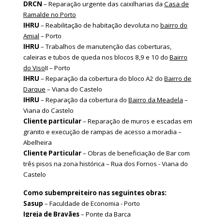
DRCN
– Reparação urgente das caixilharias da
Casa de
Ramalde no Porto
IHRU
– Reabilitação de habitação devoluta no
bairro do
Amial
– Porto
IHRU
– Trabalhos de manutenção das coberturas,
caleiras e tubos de queda nos blocos 8,9 e 10 do
Bairro
do Viso
II – Porto
IHRU
– Reparação da cobertura do bloco A2 do
Bairro de
Darque
– Viana do Castelo
IHRU
– Reparação da cobertura do
Bairro da Meadela
–
Viana do Castelo
Cliente particular
– Reparação de muros e escadas em
granito e execução de rampas de acesso a moradia –
Abelheira
Cliente Particular
– Obras de beneficiação de Bar com
três pisos na zona histórica – Rua dos Fornos - Viana do
Castelo
Como subempreiteiro nas seguintes obras:
Sasup
– Faculdade de Economia - Porto
Igreja de Bravães
– Ponte da Barca