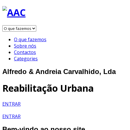
O que fazemos
Sobre nós
Contactos
Categories
Alfredo & Andreia Carvalhido, Lda
Reabilitação Urbana
ENTRAR
ENTRAR
Bem-vindo ao nosso site